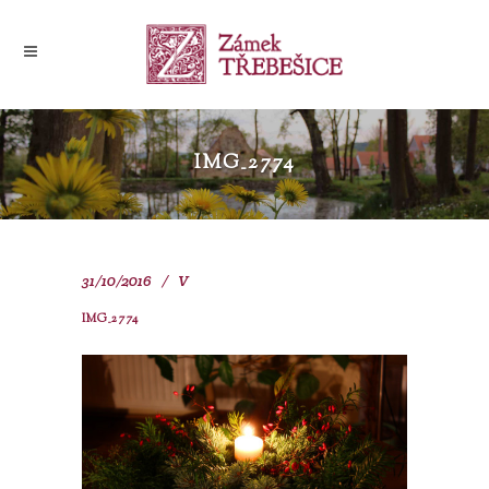
IMG_2774
31/10/2016
V
IMG_2774