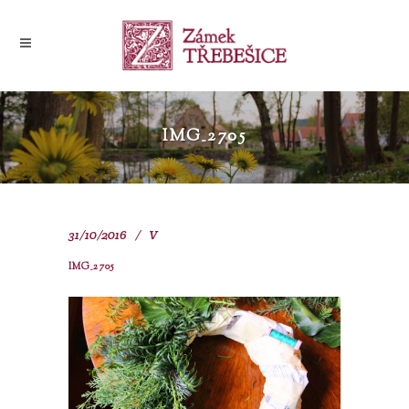
IMG_2705
31/10/2016
V
IMG_2705