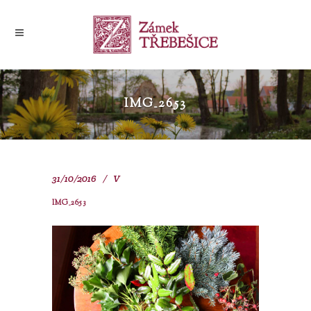
IMG_2653
31/10/2016
V
IMG_2653