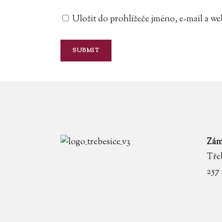
Uložit do prohlížeče jméno, e-mail a 
Zám
Třeb
257