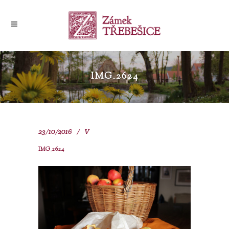
IMG_2624
23/10/2016
V
IMG_2624