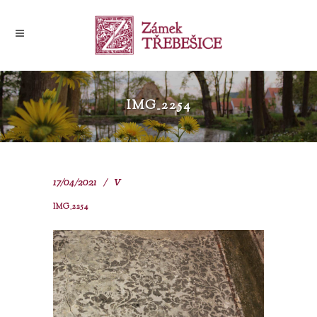
IMG_2254
17/04/2021
V
IMG_2254