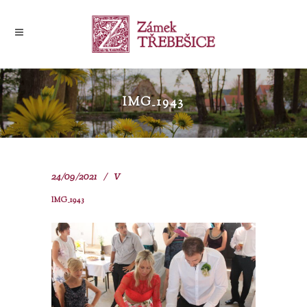
IMG_1943
24/09/2021
V
IMG_1943