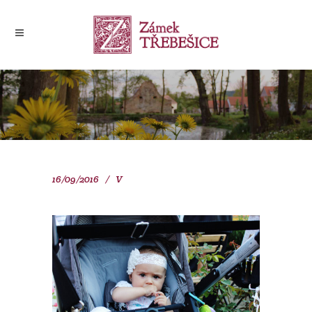
16/09/2016
V