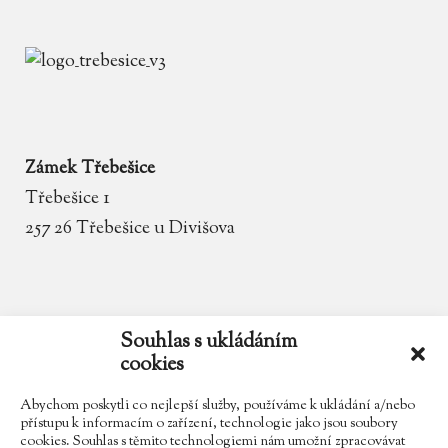
Zámek Třebešice
Třebešice 1
257 26 Třebešice u Divišova
email
zamek.trebesice@volny.cz
Souhlas s ukládáním
cookies
telefon
602 354 467
Abychom poskytli co nejlepší služby, používáme k ukládání a/nebo
přístupu k informacím o zařízení, technologie jako jsou soubory
cookies. Souhlas s těmito technologiemi nám umožní zpracovávat