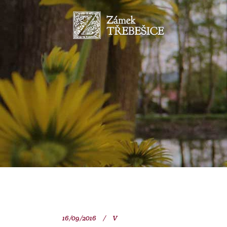
16/09/2016
V