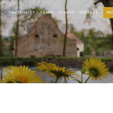
AKTUALITY
ZÁMEK
SVATBY
KONTAKT
PR