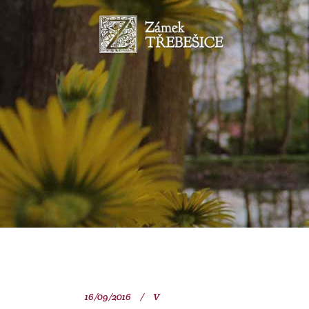
16/09/2016
V