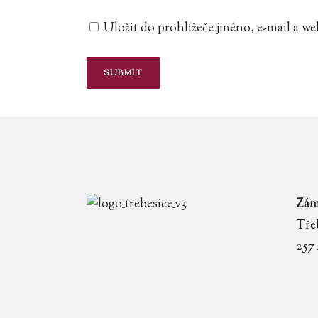
Uložit do prohlížeče jméno, e-mail a 
Zám
Třeb
257