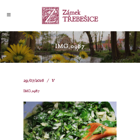
IMG_0987
29/07/2016
V
IMG_0987