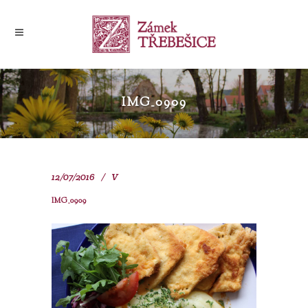
IMG_0909
12/07/2016
V
IMG_0909