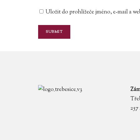
Uložit do prohlížeče jméno, e-mail a 
Zám
Třeb
257