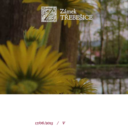
17/06/2015
V