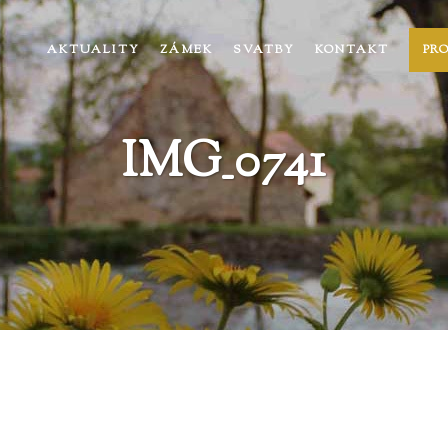
AKTUALITY
ZÁMEK
SVATBY
KONTAKT
PR
IMG_0741