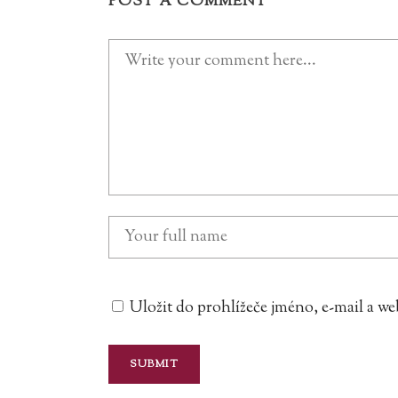
POST A COMMENT
Uložit do prohlížeče jméno, e-mail a 