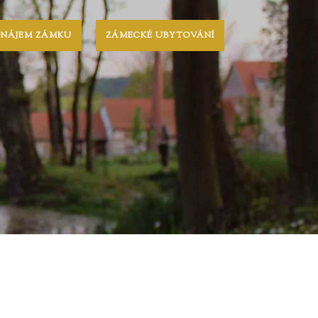
ONÁJEM ZÁMKU
ZÁMECKÉ UBYTOVÁNÍ