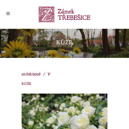
RŮŽE
10/08/2016
V
RŮŽE