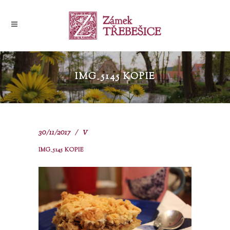
IMG_5145 KOPIE
30/11/2017
V
IMG_5145 KOPIE