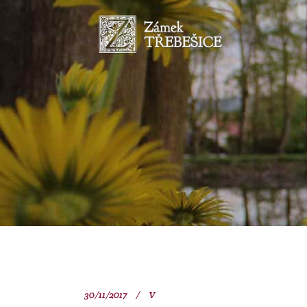
30/11/2017
V