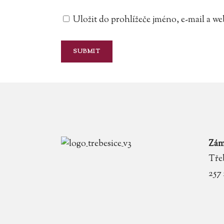
Uložit do prohlížeče jméno, e-mail a 
Zám
Třeb
257