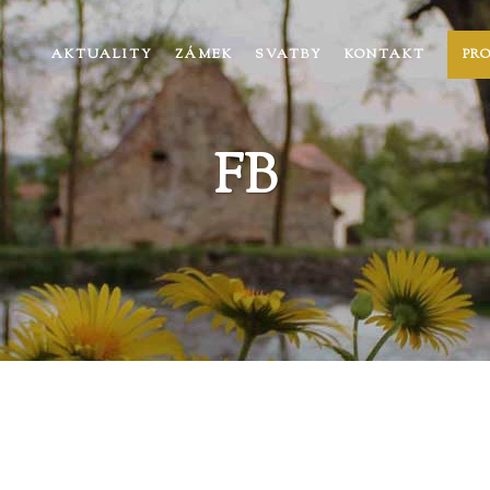
AKTUALITY
ZÁMEK
SVATBY
KONTAKT
PR
FB