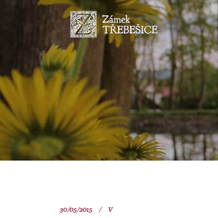
30/05/2015
V