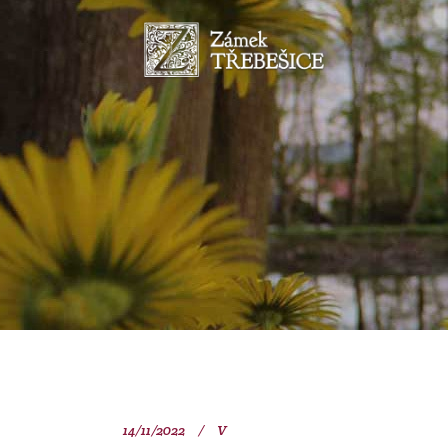
14/11/2022
V