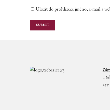
Uložit do prohlížeče jméno, e-mail a 
Zám
Třeb
257