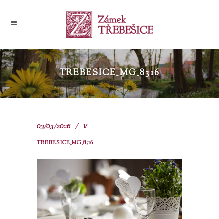
TREBESICE_MG_8316
03/03/2026
V
TREBESICE_MG_8316