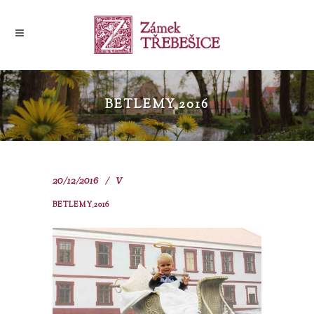
BETLEMY_2016
20/12/2016
V
BETLEMY_2016