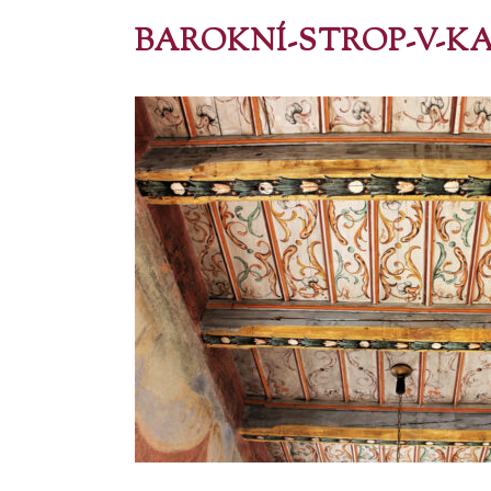
BAROKNÍ-STROP-V-K