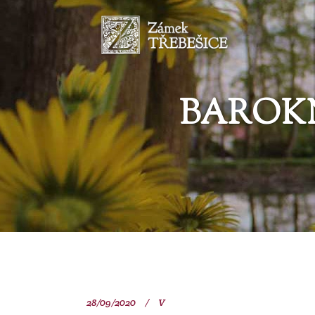
BAROKN
28/09/2020
V