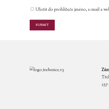
Uložit do prohlížeče jméno, e-mail a 
Zám
Třeb
257