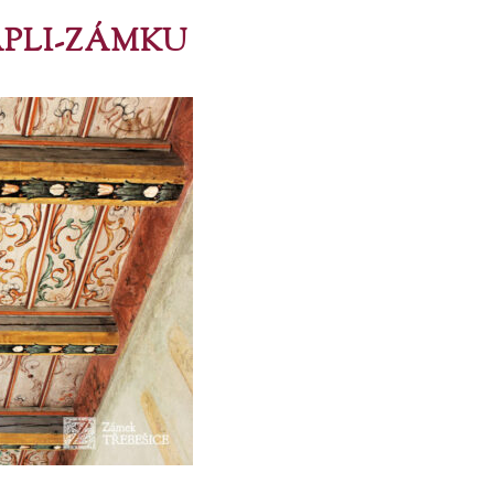
APLI-ZÁMKU