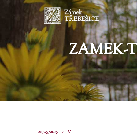
ZAMEK-T
02/05/2015
V