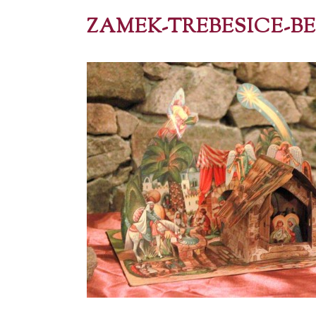
ZAMEK-TREBESICE-BET