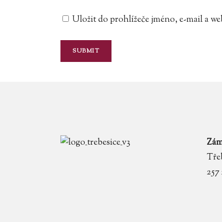
Uložit do prohlížeče jméno, e-mail a 
Zám
Třeb
257