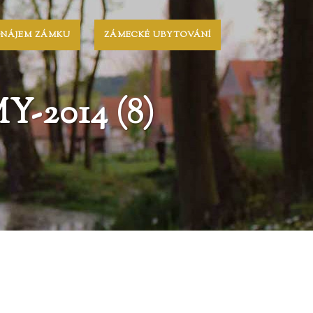
ONÁJEM ZÁMKU
ZÁMECKÉ UBYTOVÁNÍ
2014 (8)