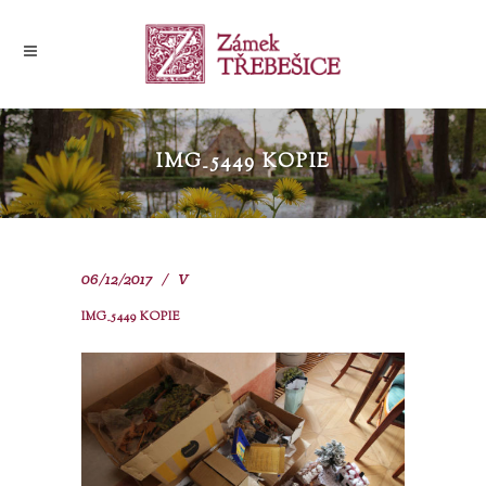
IMG_5449 KOPIE
06/12/2017
V
IMG_5449 KOPIE