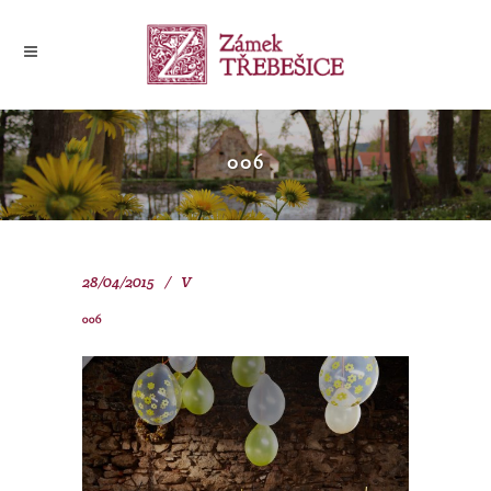
006
28/04/2015
V
006