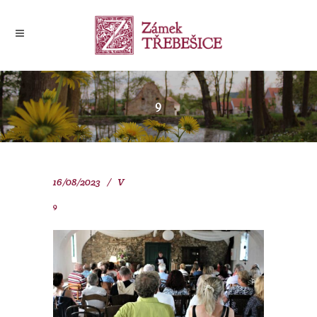
9
16/08/2023
V
9