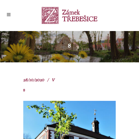
8
28/10/2020
V
8