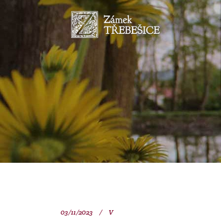
03/11/2023
V