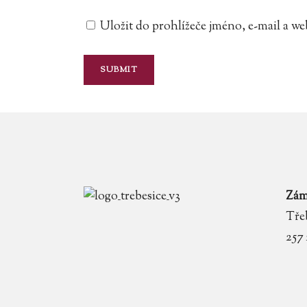
Uložit do prohlížeče jméno, e-mail a 
Zám
Třeb
257