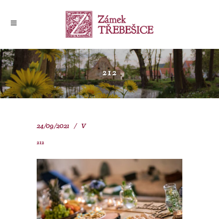
212
24/09/2021
V
212