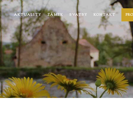
AKTUALITY
ZÁMEK
SVATBY
KONTAKT
PR