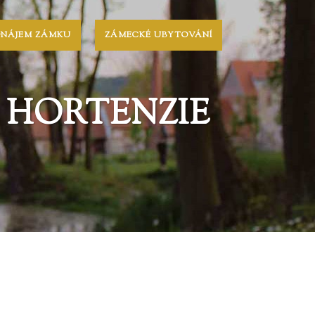
ONÁJEM ZÁMKU
ZÁMECKÉ UBYTOVÁNÍ
 HORTENZIE