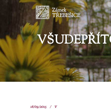
VŠUDEPŘÍT
18/09/2015
V