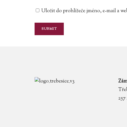
Uložit do prohlížeče jméno, e-mail a 
Zám
Třeb
257