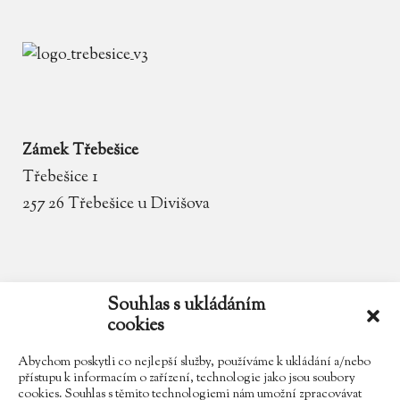
Zámek Třebešice
Třebešice 1
257 26 Třebešice u Divišova
email
zamek.trebesice@volny.cz
Souhlas s ukládáním
cookies
telefon
602 354 467
Abychom poskytli co nejlepší služby, používáme k ukládání a/nebo
přístupu k informacím o zařízení, technologie jako jsou soubory
cookies. Souhlas s těmito technologiemi nám umožní zpracovávat