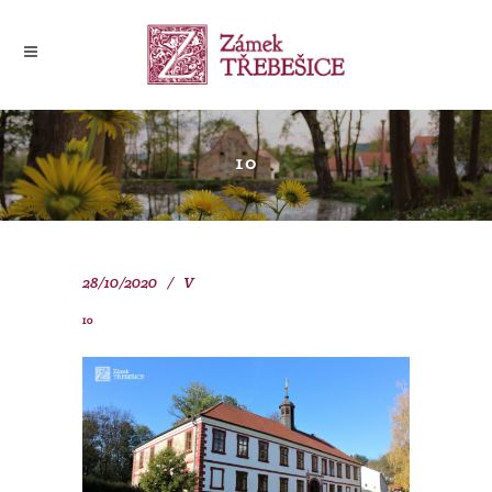
10
28/10/2020
V
10