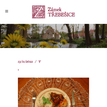
1
13/11/2022
V
1