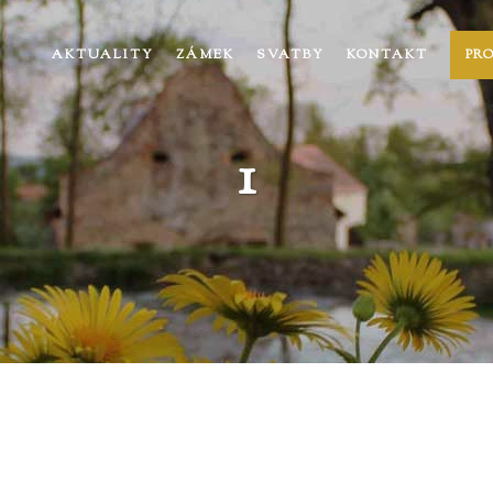
AKTUALITY
ZÁMEK
SVATBY
KONTAKT
PR
1