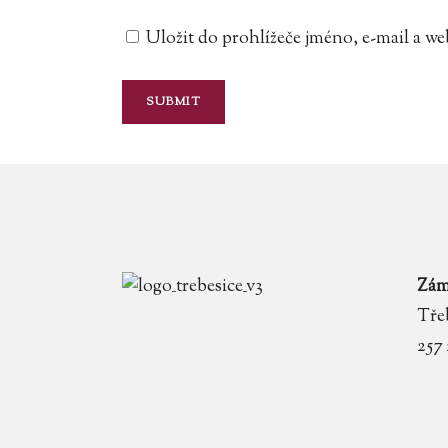
Uložit do prohlížeče jméno, e-mail a 
Zám
Třeb
257