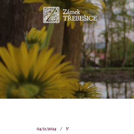
04/11/2024
V