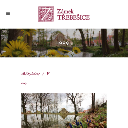
009
16/05/2017
V
009