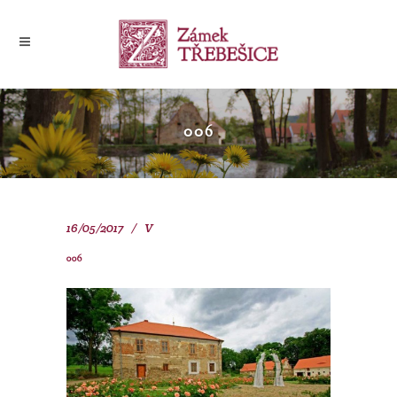
006
16/05/2017
V
006