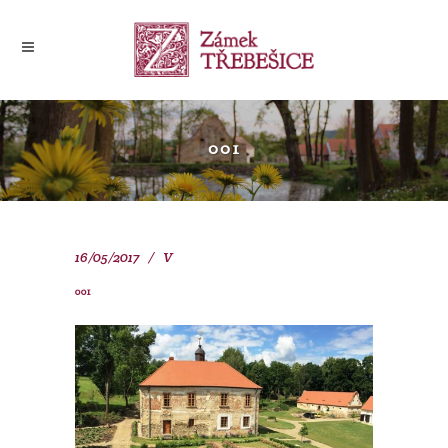
001
16/05/2017
V
001