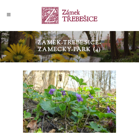
ZAMEK-TREBESICE-
ZAMECKY-PARK (4)