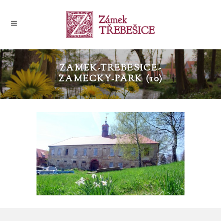
ZAMEK-TREBESICE-
ZAMECKY-PARK (10)