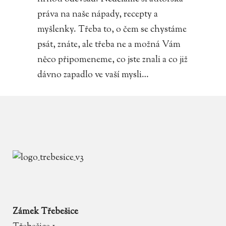
práva na naše nápady, recepty a
myšlenky. Třeba to, o čem se chystáme
psát, znáte, ale třeba ne a možná Vám
něco připomeneme, co jste znali a co již
dávno zapadlo ve vaší mysli…
Zámek Třebešice