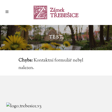
TEST
Chyba:
Kontaktní formulář nebyl
nalezen.