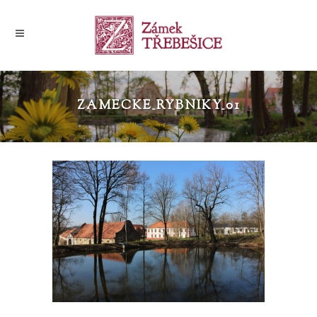
ZAMECKE_RYBNIKY_01