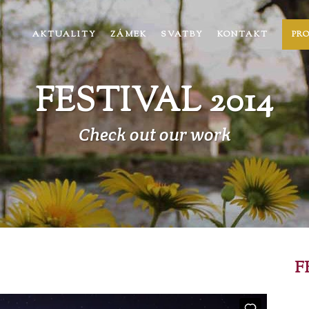
AKTUALITY
ZÁMEK
SVATBY
KONTAKT
PR
FESTIVAL 2014
Check out our work
F