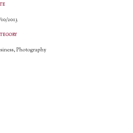
TE
/10/2013
TEGORY
siness, Photography