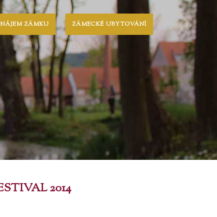
ONÁJEM ZÁMKU
ZÁMECKÉ UBYTOVÁNÍ
ESTIVAL 2014