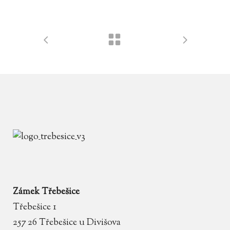
Zámek Třebešice
Třebešice 1
257 26 Třebešice u Divišova