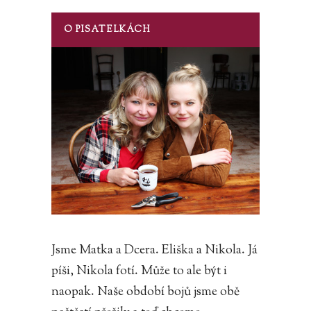
O PISATELKÁCH
Jsme Matka a Dcera. Eliška a Nikola. Já
píši, Nikola fotí. Může to ale být i
naopak. Naše období bojů jsme obě