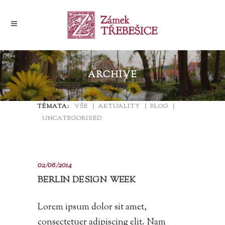
ARCHIVE
TÉMATA:
VŠE
AKTUALITY
BLOG
UNCATEGORISED
02/06/2014
BERLIN DESIGN WEEK
Lorem ipsum dolor sit amet,
consectetuer adipiscing elit. Nam