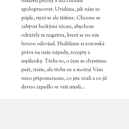
naštěstí přežily a teď chceme
spolupracovat. Uvidíme, jak nám to
půjde, nyní se ale těšíme. Chceme se
zabývat hezkými věcmi, abychom
odrážely ta negativa, která se na nás
hrnou odevšad. Neděláme si autorská
práva na naše nápady, recepty a
myšlenky. Třeba to, o čem se chystáme
psát, znáte, ale třeba ne a možná Vám
něco připomeneme, co jste znali a co již
dávno zapadlo ve vaší mysli…