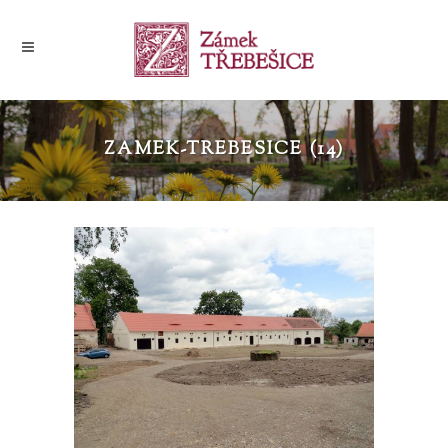
ZAMEK-TREBESICE (14)