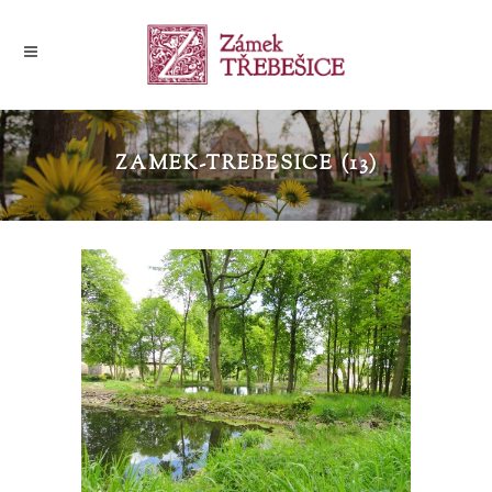
ZAMEK-TREBESICE (13)