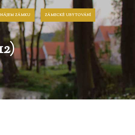
ONÁJEM ZÁMKU
ZÁMECKÉ UBYTOVÁNÍ
2)