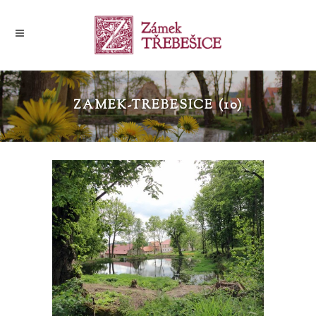
ZAMEK-TREBESICE (10)